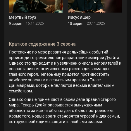
Мертвый груз
Иисус ящер
9 серия
10 серия
16.11.2025
23.11.2025
Краткое содержание 3 сезона
Постепенно по мере развития дальнейших событий
происходит стремительное разрастание империи Дуайта.
Однако это приводит и к увеличению числа неприятелей и
возрастанию многочисленных рисков для команды
главного героя. Теперь ему придется противостоять
наиболее опасным и серьезным врагом в Талсе -
Данмайрами, которые являются весьма влиятельным
семейством.
Однако они не применяют в своем деле правил старого
мира. Теперь Дуайт оказывается вынужденным
абсолютно за все, чтобы когда-то было построено им.
Кроме того, новые враги становятся угрозой и для семьи,
которую необходимо защитить любыми силами.