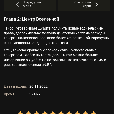
Предыдущая
Следующая
серия
серия
Глава 2: Центр Вселенной
Тайсон уговаривает Дуайта получить новые водительские
права, дополнительно получив дебетовую карту на расходы.
Генерал налаживает поставки более качественной марихуаны
с поставщиком владельца эко-аптеки.
Отец Тайсона крайне обеспокоен связью своего сына с
Генералом. Стейси пытается добыть как можно больше
информации о Дуайте, но потом сама же встречается с ним и
рассказывает о связи с ФБР.
Дата выхода:
20.11.2022
Время:
37 мин.