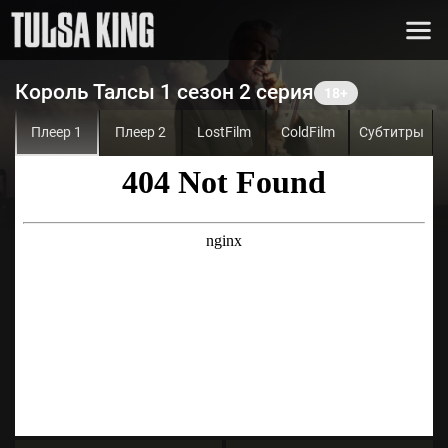
Король Талсы 1 сезон 2 серия
Плеер 1
Плеер 2
LostFilm
ColdFilm
Субтитры