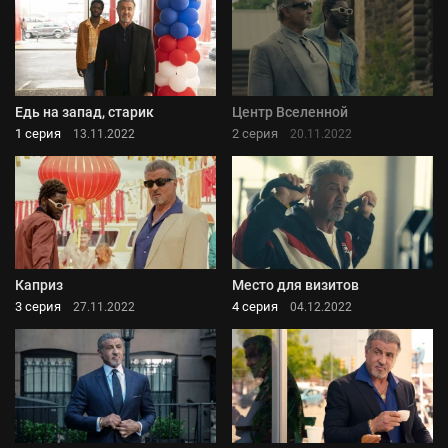
Едь на запад, старик
Центр Вселенной
1 серия
2 серия
13.11.2022
20.11.2022
Каприз
Место для визитов
3 серия
4 серия
27.11.2022
04.12.2022