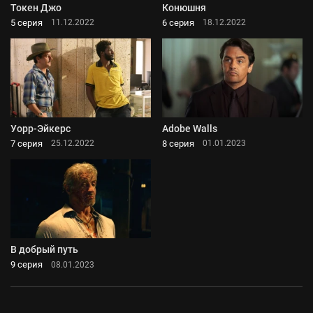
Токен Джо
Конюшня
5 серия
6 серия
11.12.2022
18.12.2022
Уорр-Эйкерс
Adobe Walls
7 серия
8 серия
25.12.2022
01.01.2023
В добрый путь
9 серия
08.01.2023