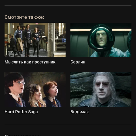
Смотрите также:
Мыслить как преступник
Берлин
Harri Potter Saga
Ведьмак