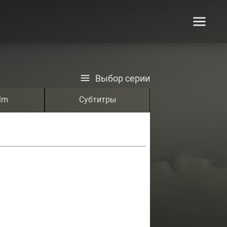
Выбор серии
lm
Субтитры