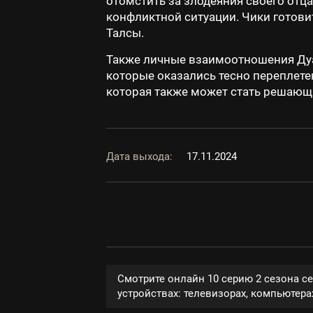
отомстить за злодеяния своего от
конфликтной ситуации. Чики готови
Талсы.
Также личные взаимоотношения Дуай
которые оказались тесно переплет
которая также может стать решающи
Дата выхода:
17.11.2024
Смотрите онлайн 10 серию 2 сезона с
устройствах: телевизорах, компьютерах