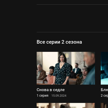
Все серии 2 сезона
Снова в седле
Блю
1 серия
2 се
15.09.2024