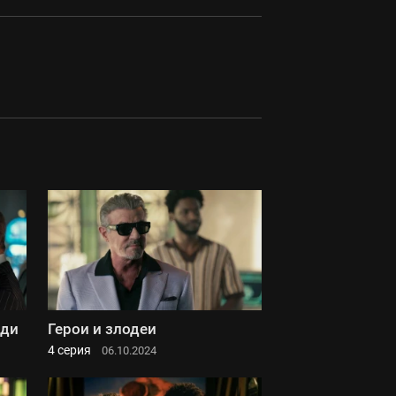
еди
Герои и злодеи
4 серия
06.10.2024