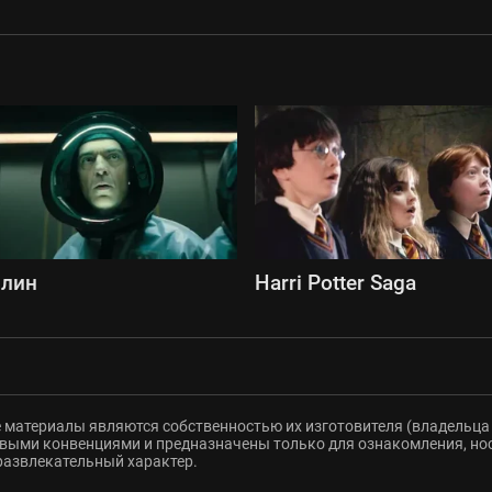
рлин
Harri Potter Saga
 материалы являются собственностью их изготовителя (владельца 
ыми конвенциями и предназначены только для ознакомления, но
развлекательный характер.