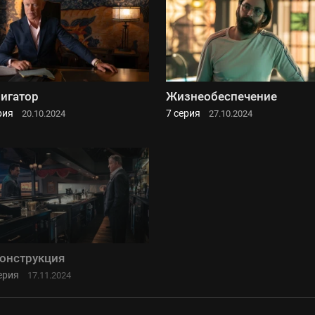
игатор
Жизнеобеспечение
рия
7 серия
20.10.2024
27.10.2024
онструкция
ерия
17.11.2024