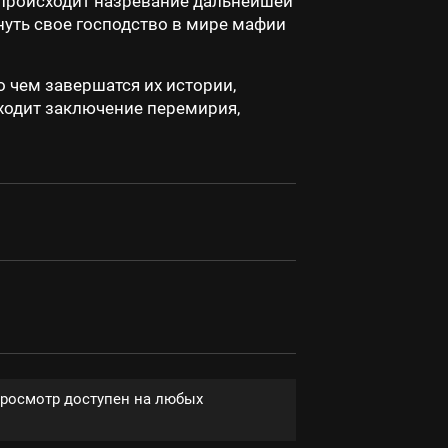
 происходит назревание дальнейшей
нуть свое господство в мире мафии
 чем завершатся их истории,
ходит заключение перемирия,
Просмотр доступен на любых