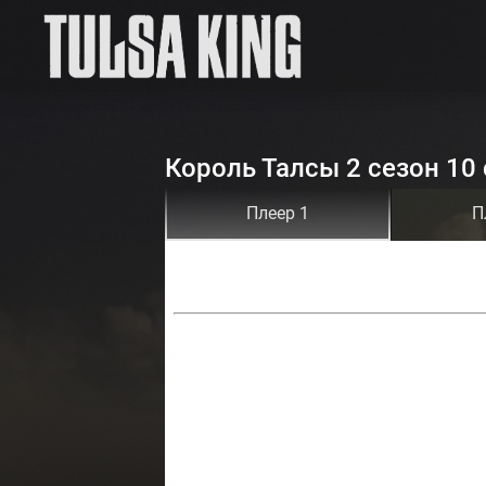
Король Талсы 2 сезон 10
Плеер 1
П